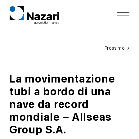
Salta
al
contenuto
Prossimo
La movimentazione
tubi a bordo di una
nave da record
mondiale – Allseas
Group S.A.