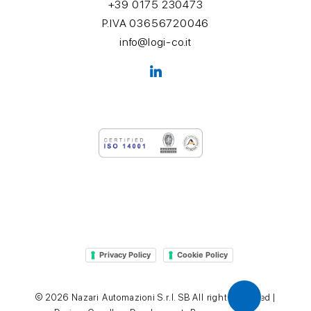
+39 0175 230473
P.IVA 03656720046
info@logi-co.it
Privacy Policy
Cookie Policy
© 2026 Nazari Automazioni S.r.l. SB All rights reserved |