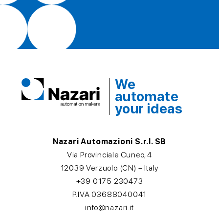
We
automate
your ideas
Nazari Automazioni S.r.l. SB
Via Provinciale Cuneo, 4
12039 Verzuolo (CN) – Italy
+39 0175 230473
P.IVA 03688040041
info@nazari.it